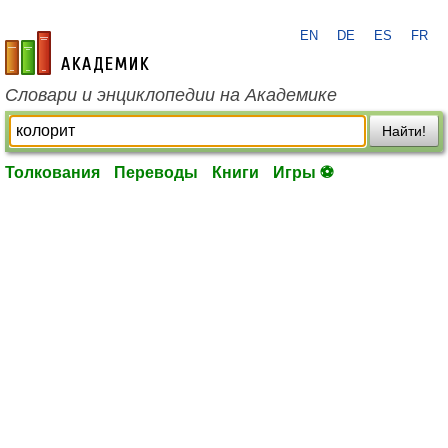
EN
DE
ES
FR
academic.ru
Словари и энциклопедии на Академике
Найти!
Толкования
Переводы
Книги
Игры ⚽